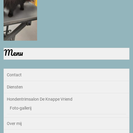
Menu
Contact
Diensten
Hondentrimsalon De Knappe Vriend
Foto-gallerij
Over mij