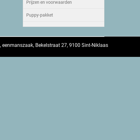
Prijzen en voorwaarden
Puppy-pakket
 eenmanszaak, Bekelstraat 27, 9100 Sint-Niklaas