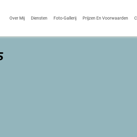
Over Mij
Diensten
Foto-Gallerij
Prijzen En Voorwaarden
C
5