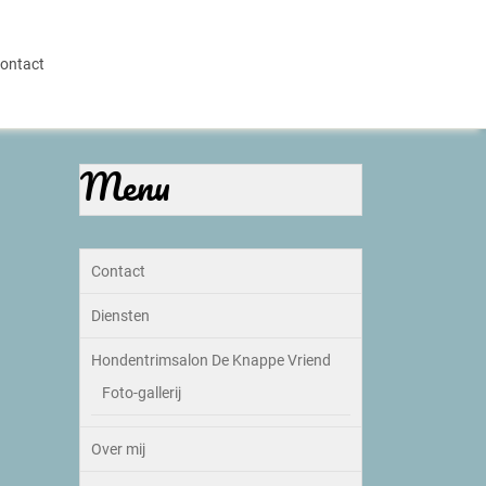
ontact
Menu
Contact
Diensten
Hondentrimsalon De Knappe Vriend
Foto-gallerij
Over mij