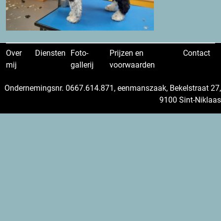
Over
Diensten
Foto-
Prijzen en
Contact
mij
gallerij
voorwaarden
Ondernemingsnr. 0667.614.871, eenmanszaak, Bekelstraat 27,
9100 Sint-Niklaas