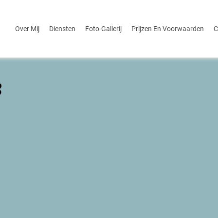
Over Mij
Diensten
Foto-Gallerij
Prijzen En Voorwaarden
C
8