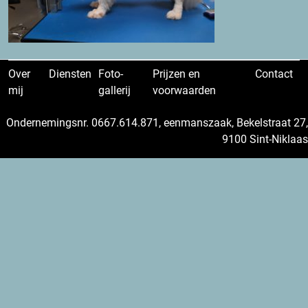
Over
Diensten
Foto-
Prijzen en
Contact
mij
gallerij
voorwaarden
Ondernemingsnr. 0667.614.871, eenmanszaak, Bekelstraat 27,
9100 Sint-Niklaas