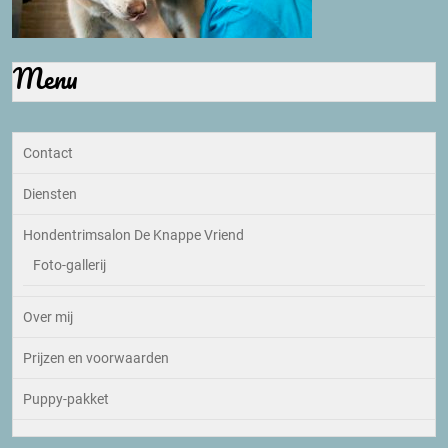
Menu
Contact
Diensten
Hondentrimsalon De Knappe Vriend
Foto-gallerij
Over mij
Prijzen en voorwaarden
Puppy-pakket